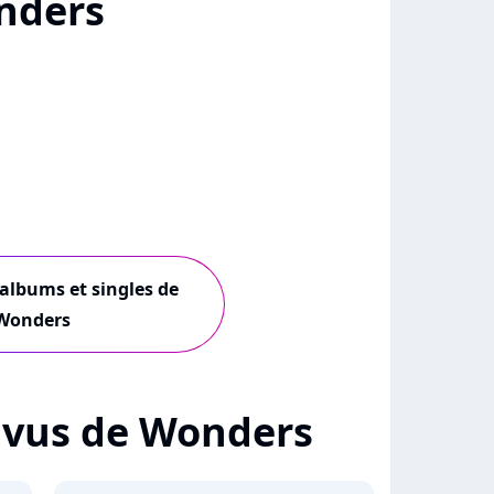
nders
 albums et singles de
Wonders
 + vus de Wonders