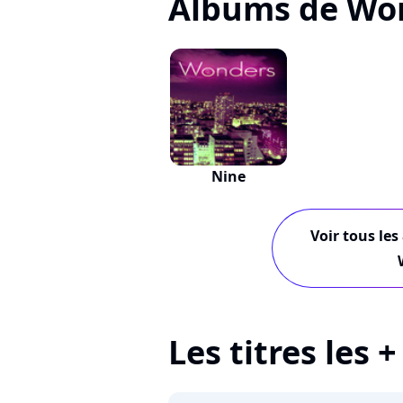
Albums de Wo
Nine
Voir tous les
Les titres les