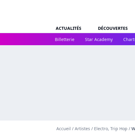
ACTUALITÉS
DÉCOUVERTES
Billetterie
Star Academy
Chart
Accueil
/
Artistes
/
Electro, Trip Hop
/
W