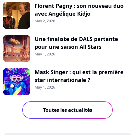
Florent Pagny : son nouveau duo
avec Angélique Kidjo
May 2, 2026
Une finaliste de DALS partante
pour une saison All Stars
May 1, 2026
Mask Singer : qui est la première
star internationale ?
May 1, 2026
Toutes les actualités