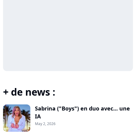
+ de news :
Sabrina ("Boys") en duo avec... une
IA
May 2, 2026