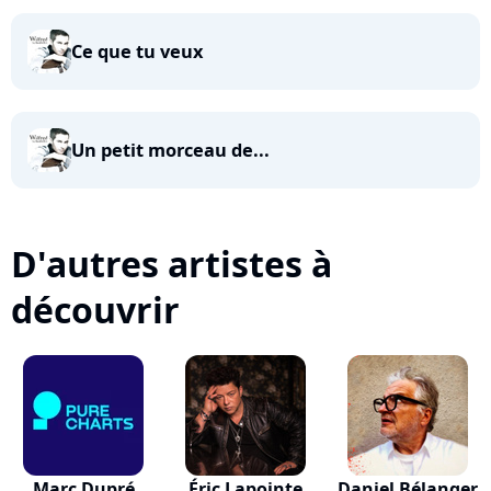
Ce que tu veux
Un petit morceau de...
D'autres artistes à
découvrir
Marc Dupré
Éric Lapointe
Daniel Bélanger