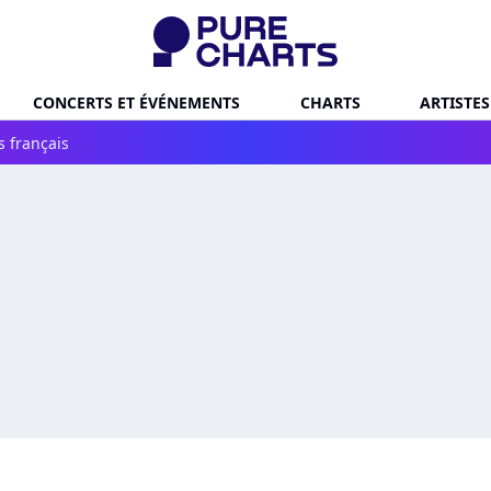
CONCERTS ET ÉVÉNEMENTS
CHARTS
ARTISTES
s français