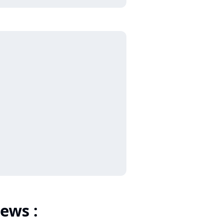
ews :