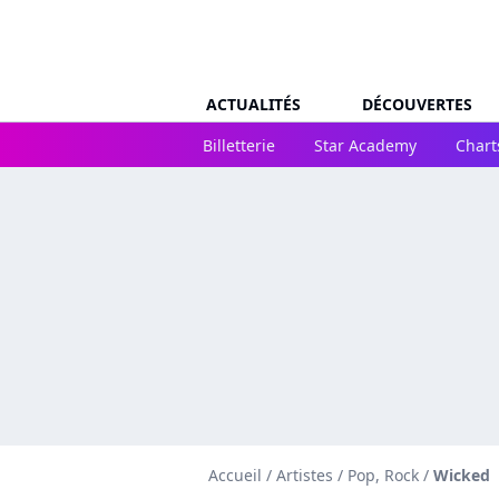
ACTUALITÉS
DÉCOUVERTES
Billetterie
Star Academy
Chart
Accueil
/
Artistes
/
Pop, Rock
/
Wicked