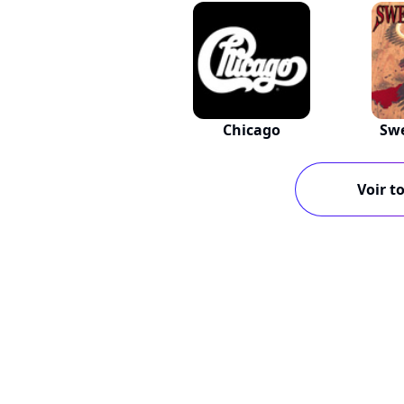
Chicago
Sw
Voir to