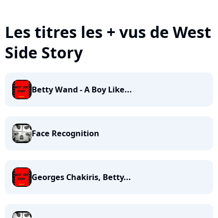
Les titres les + vus de West
Side Story
Betty Wand - A Boy Like...
Face Recognition
Georges Chakiris, Betty...