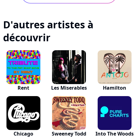
D'autres artistes à
découvrir
Rent
Les Miserables
Hamilton
Chicago
Sweeney Todd
Into The Woods