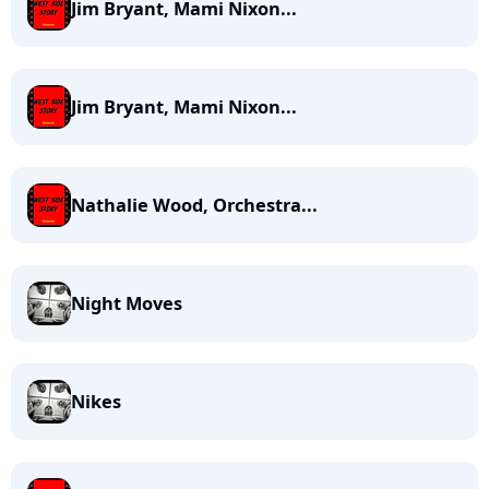
Jim Bryant, Mami Nixon...
Jim Bryant, Mami Nixon...
Nathalie Wood, Orchestra...
Night Moves
Nikes