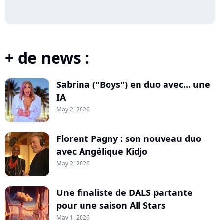
+ de news :
Sabrina ("Boys") en duo avec... une
IA
May 2, 2026
Florent Pagny : son nouveau duo
avec Angélique Kidjo
May 2, 2026
Une finaliste de DALS partante
pour une saison All Stars
May 1, 2026