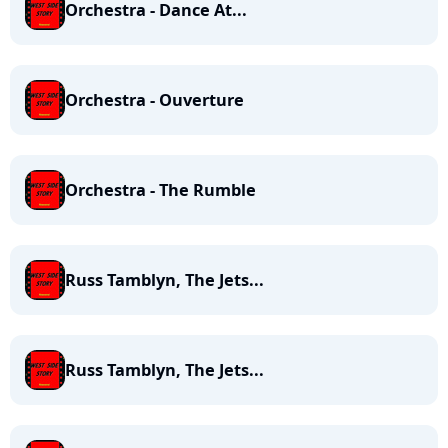
Orchestra - Dance At...
Orchestra - Ouverture
Orchestra - The Rumble
Russ Tamblyn, The Jets...
Russ Tamblyn, The Jets...