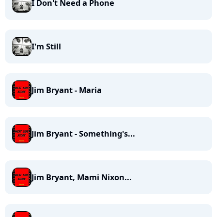
I Don't Need a Phone
I'm Still
Jim Bryant - Maria
Jim Bryant - Something's...
Jim Bryant, Mami Nixon...