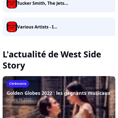
Tucker Smith, The Jets...
Various Artists - I...
L'actualité de West Side
Story
Cérémonie
Golden Globes 2022 : les gagnants musicaux
January 10, 2022