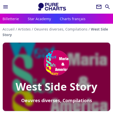
menu
newsletter
search
Billetterie
Star Academy
Charts français
Accueil
/
Artistes
/
Oeuvres diverses, Compilations
/
West Side
Story
West Side Story
Oeuvres diverses, Compilations