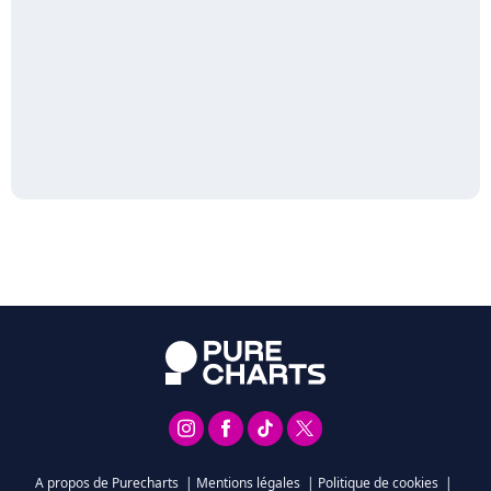
A propos de Purecharts
|
Mentions légales
|
Politique de cookies
|