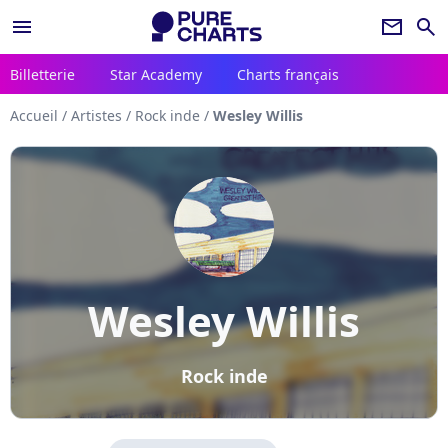
menu
newsletter
search
Billetterie
Star Academy
Charts français
Accueil
/
Artistes
/
Rock inde
/
Wesley Willis
Wesley Willis
Rock inde