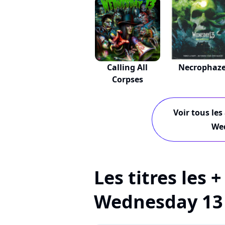
Calling All
Necrophaz
Corpses
Voir tous les
We
Les titres les 
Wednesday 13