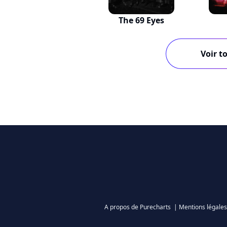
The 69 Eyes
Voir to
A propos de Purecharts
|
Mentions légales