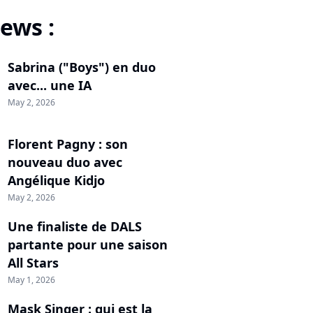
ews :
Sabrina ("Boys") en duo
avec... une IA
May 2, 2026
Florent Pagny : son
nouveau duo avec
Angélique Kidjo
May 2, 2026
Une finaliste de DALS
partante pour une saison
All Stars
May 1, 2026
Mask Singer : qui est la