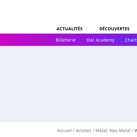
ACTUALITÉS
DÉCOUVERTES
Billetterie
Star Academy
Chart
Accueil
/
Artistes
/
Metal, Neo Metal
/