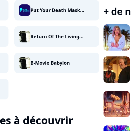
+ de n
Put Your Death Mask...
Return Of The Living...
B-Movie Babylon
tes à découvrir