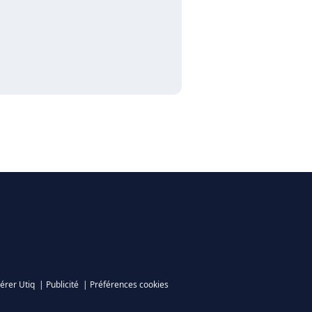
érer Utiq
|
Publicité
|
Préférences cookies