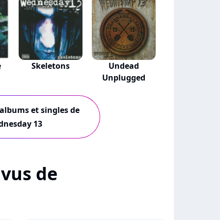
e
Skeletons
Undead
Unplugged
 albums et singles de
dnesday 13
+ vus de