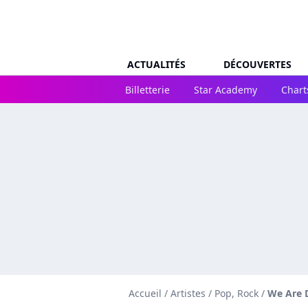
ACTUALITÉS
DÉCOUVERTES
Billetterie
Star Academy
Chart
Accueil
/
Artistes
/
Pop, Rock
/
We Are 