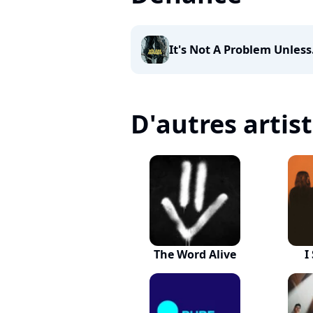
It's Not A Problem Unless.
D'autres artis
The Word Alive
I