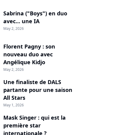
Sabrina ("Boys") en duo
avec... une IA
May 2, 2026
Florent Pagny : son
nouveau duo avec
Angélique Kidjo
May 2, 2026
Une finaliste de DALS
partante pour une saison
All Stars
May 1, 2026
Mask Singer : qui est la
première star
internationale ?