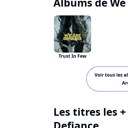
Albums de We 
Trust In Few
Voir tous les 
Ar
Les titres les 
Defiance