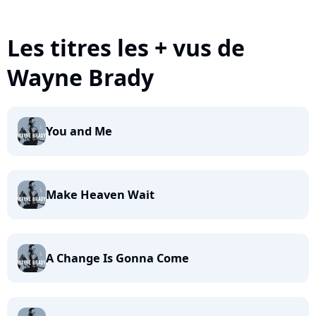
Les titres les + vus de
Wayne Brady
You and Me
Make Heaven Wait
A Change Is Gonna Come