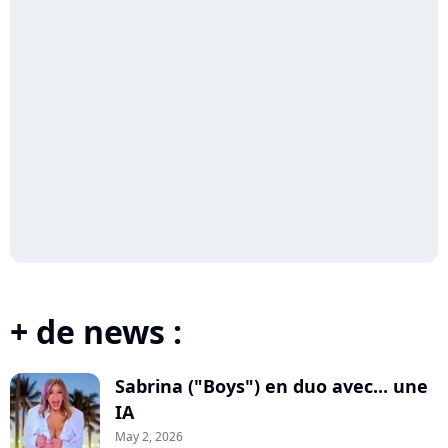
+ de news :
Sabrina ("Boys") en duo avec... une
IA
May 2, 2026