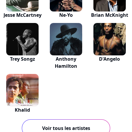
Jesse McCartney
Ne-Yo
Brian McKnight
Trey Songz
Anthony
D'Angelo
Hamilton
Khalid
Voir tous les artistes