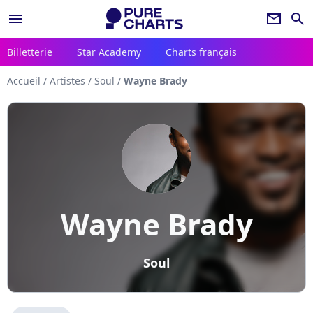
menu
newsletter
search
Billetterie
Star Academy
Charts français
Accueil
/
Artistes
/
Soul
/
Wayne Brady
Wayne Brady
Soul