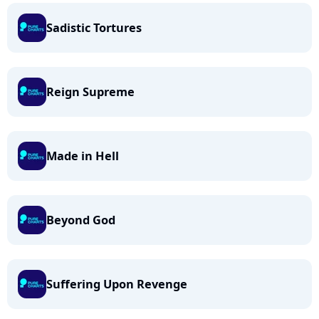
Sadistic Tortures
Reign Supreme
Made in Hell
Beyond God
Suffering Upon Revenge