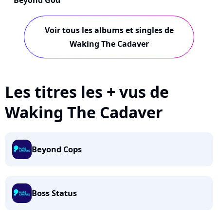
Beyond God
Voir tous les albums et singles de
Waking The Cadaver
Les titres les + vus de
Waking The Cadaver
Beyond Cops
Boss Status