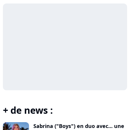
+ de news :
Sabrina ("Boys") en duo avec... une