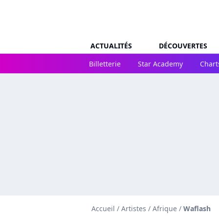
ACTUALITÉS
DÉCOUVERTES
Billetterie
Star Academy
Chart
Accueil
/
Artistes
/
Afrique
/
Waflash