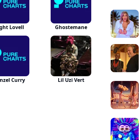
ght Lovell
Ghostemane
nzel Curry
Lil Uzi Vert