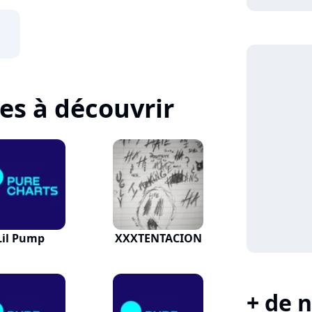
tes à découvrir
Lil Pump
XXXTENTACION
+ de n