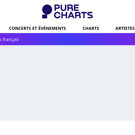
CONCERTS ET ÉVÉNEMENTS
CHARTS
ARTISTES
s français