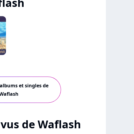
flash
 albums et singles de
Waflash
+ vus de Waflash