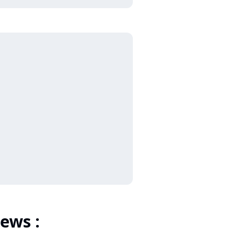
ews :