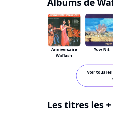
Albums de Wa
Anniversaire
Yow Nit
Waflash
Voir tous les
Les titres les 