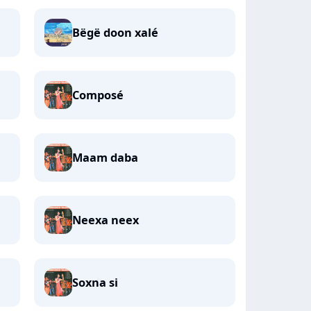
Bëgë doon xalé
Composé
Maam daba
Neexa neex
Soxna si