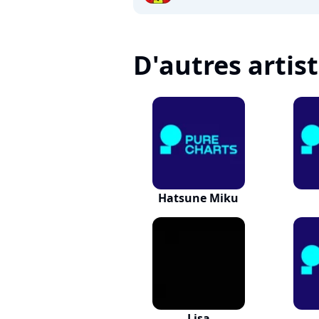
D'autres artis
Hatsune Miku
Lisa