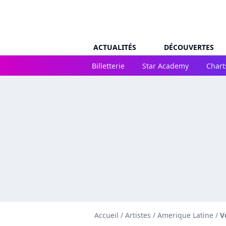
ACTUALITÉS
DÉCOUVERTES
Billetterie
Star Academy
Chart
Accueil
/
Artistes
/
Amerique Latine
/
V