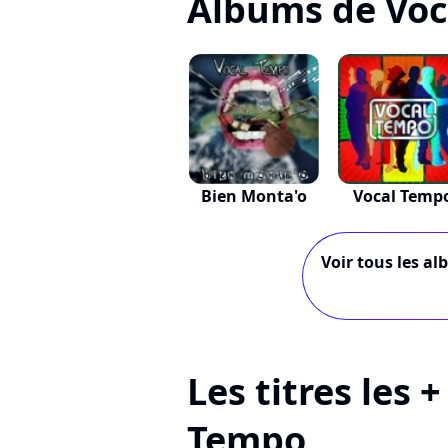
Albums de Vo
Bien Monta'o
Vocal Temp
Voir tous les al
Les titres les 
Tempo