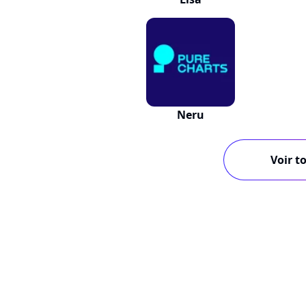
Neru
Voir to