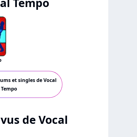
cal Tempo
o
bums et singles de Vocal
Tempo
+ vus de Vocal