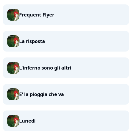
Frequent Flyer
La risposta
L'inferno sono gli altri
E' la pioggia che va
Lunedi