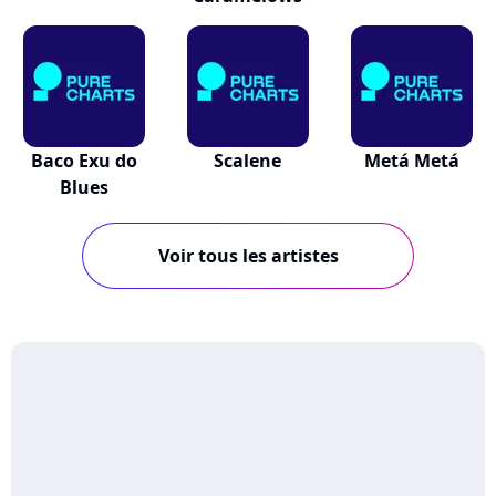
Baco Exu do
Scalene
Metá Metá
Blues
Voir tous les artistes