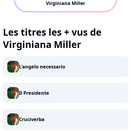
Virginiana Miller
Les titres les + vus de
Virginiana Miller
L'angelo necessario
Il Presidente
Cruciverba