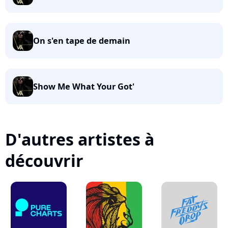
On s'en tape de demain
Show Me What Your Got'
D'autres artistes à
découvrir