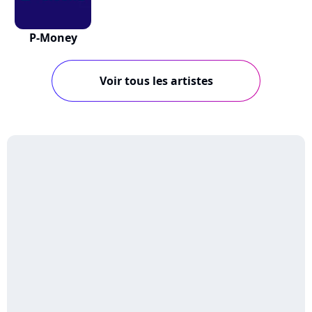
P-Money
Voir tous les artistes