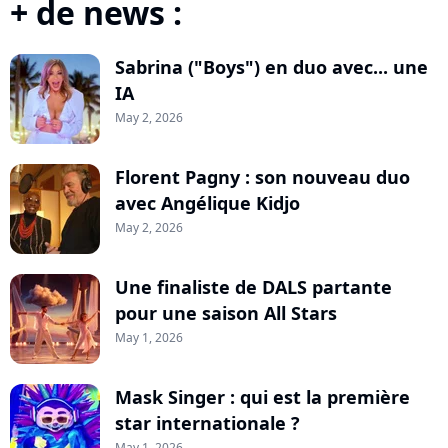
+ de news :
Sabrina ("Boys") en duo avec... une
IA
May 2, 2026
Florent Pagny : son nouveau duo
avec Angélique Kidjo
May 2, 2026
Une finaliste de DALS partante
pour une saison All Stars
May 1, 2026
Mask Singer : qui est la première
star internationale ?
May 1, 2026