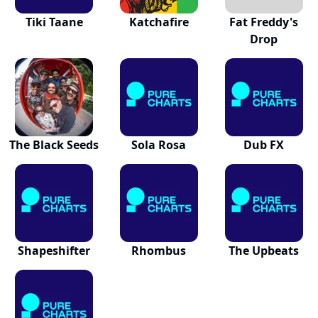
Tiki Taane
Katchafire
Fat Freddy's
Drop
The Black Seeds
Sola Rosa
Dub FX
Shapeshifter
Rhombus
The Upbeats