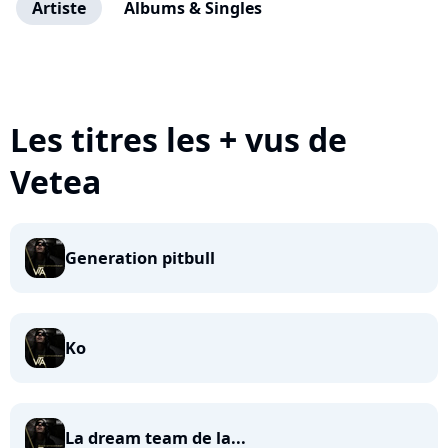
Artiste
Albums & Singles
Les titres les + vus de
Vetea
Generation pitbull
Ko
La dream team de la...