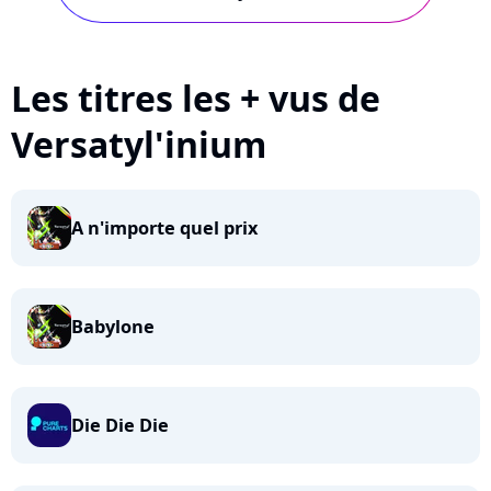
Les titres les + vus de
Versatyl'inium
A n'importe quel prix
Babylone
Die Die Die