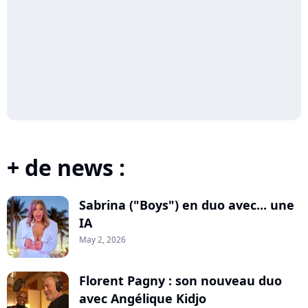
+ de news :
Sabrina ("Boys") en duo avec... une
IA
May 2, 2026
Florent Pagny : son nouveau duo
avec Angélique Kidjo