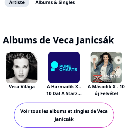
Artiste
Albums & Singles
Albums de Veca Janicsák
Veca Világa
A Harmadik X -
A Második X - 10
10 Dal A Starz...
új Felvétel
Voir tous les albums et singles de Veca
Janicsák