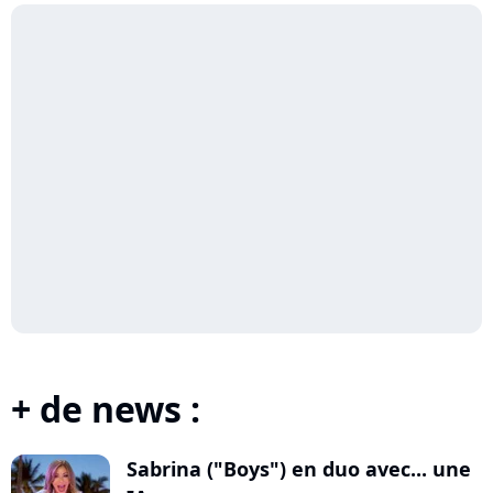
+ de news :
Sabrina ("Boys") en duo avec... une