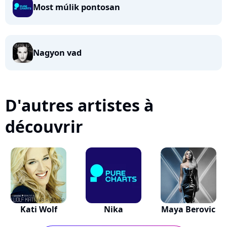
Most múlik pontosan
Nagyon vad
D'autres artistes à
découvrir
Kati Wolf
Nika
Maya Berovic