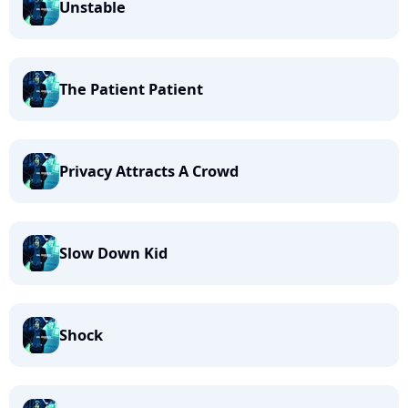
Unstable
The Patient Patient
Privacy Attracts A Crowd
Slow Down Kid
Shock