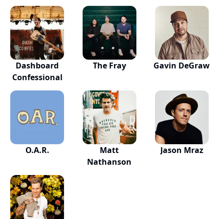
Dashboard
The Fray
Gavin DeGraw
Confessional
O.A.R.
Matt
Jason Mraz
Nathanson