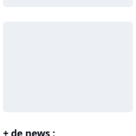
+ de news :