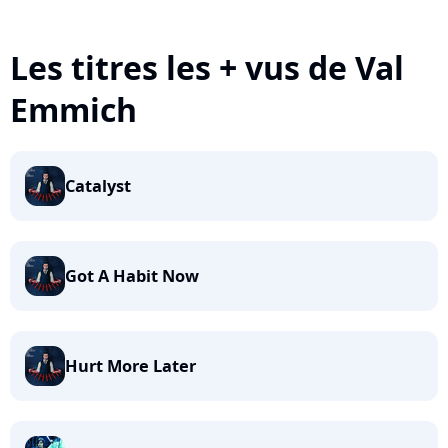
Les titres les + vus de Val
Emmich
Catalyst
Got A Habit Now
Hurt More Later