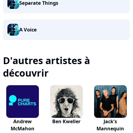
Separate Things
A Voice
D'autres artistes à
découvrir
Andrew
Ben Kweller
Jack's
McMahon
Mannequin