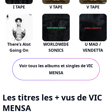
I TAPE
V TAPE
V TAPE
There's Alot
WORLDWIDE
U MAD /
Going On
SONICS
VENDETTA
Voir tous les albums et singles de VIC
MENSA
Les titres les + vus de VIC
MENSA