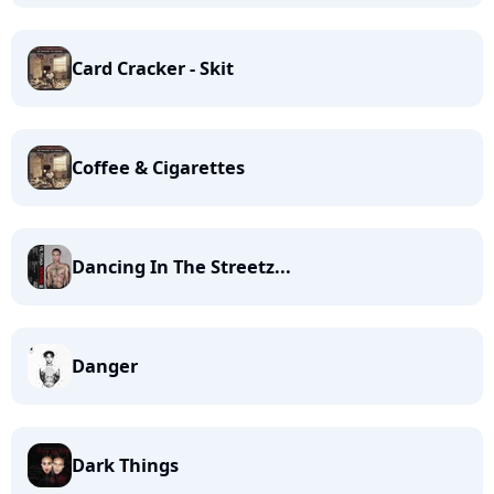
Card Cracker - Skit
Coffee & Cigarettes
Dancing In The Streetz...
Danger
Dark Things