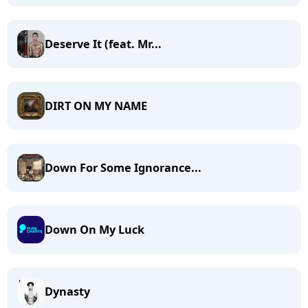
Deserve It (feat. Mr...
DIRT ON MY NAME
Down For Some Ignorance...
Down On My Luck
Dynasty