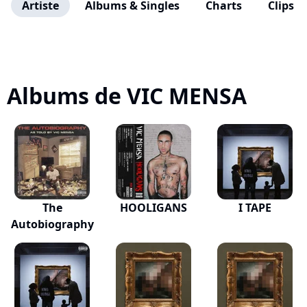
Artiste
Albums & Singles
Charts
Clips
Albums de VIC MENSA
The
HOOLIGANS
I TAPE
Autobiography