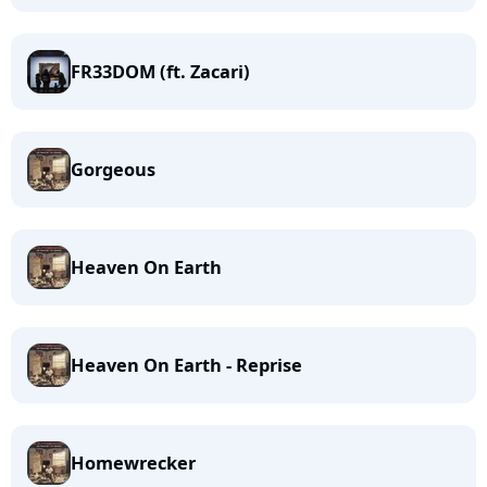
FR33DOM (ft. Zacari)
Gorgeous
Heaven On Earth
Heaven On Earth - Reprise
Homewrecker