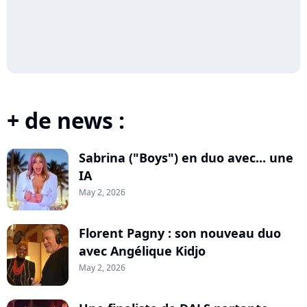
+ de news :
Sabrina ("Boys") en duo avec... une
IA
May 2, 2026
Florent Pagny : son nouveau duo
avec Angélique Kidjo
May 2, 2026