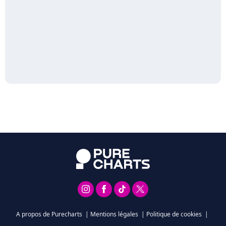
A propos de Purecharts
|
Mentions légales
|
Politique de cookies
|