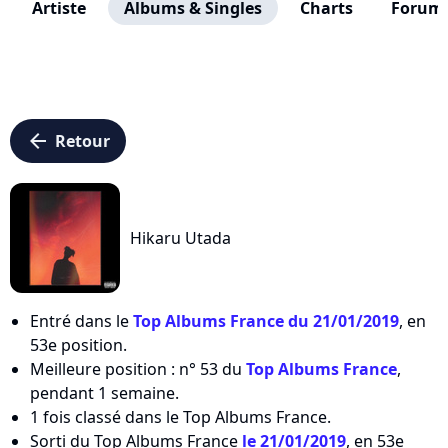
Artiste
Albums & Singles
Charts
Forum
arrow_left
Retour
Hikaru Utada
Entré dans le
Top Albums France du 21/01/2019
, en
53e position.
Meilleure position : n° 53 du
Top Albums France
,
pendant 1 semaine.
1 fois classé dans le Top Albums France.
Sorti du Top Albums France
le 21/01/2019
, en 53e