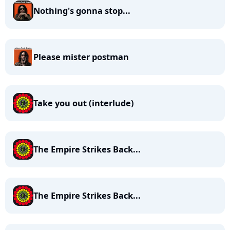
Nothing's gonna stop...
Please mister postman
Take you out (interlude)
The Empire Strikes Back...
The Empire Strikes Back...