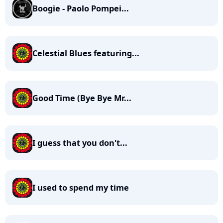
Boogie - Paolo Pompei...
Celestial Blues featuring...
Good Time (Bye Bye Mr...
I guess that you don't...
I used to spend my time