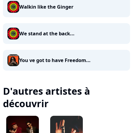
Walkin like the Ginger
We stand at the back...
You ve got to have Freedom...
D'autres artistes à
découvrir