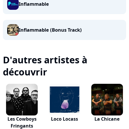
Inflammable
Inflammable (Bonus Track)
D'autres artistes à
découvrir
Les Cowboys
Loco Locass
La Chicane
Fringants