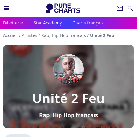
menu
newsletter
search
Billetterie
Star Academy
Charts français
Accueil
/
Artistes
/
Rap, Hip Hop francais
/
Unité 2 Feu
Unité 2 Feu
Rap, Hip Hop francais