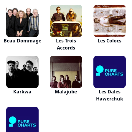
Beau Dommage
Les Trois
Les Colocs
Accords
Karkwa
Malajube
Les Dales
Hawerchuk