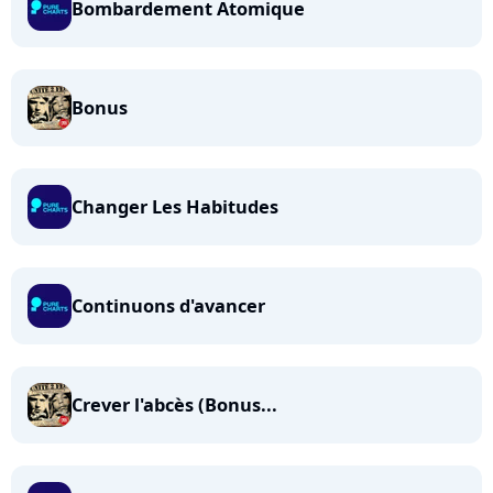
Bombardement Atomique
Bonus
Changer Les Habitudes
Continuons d'avancer
Crever l'abcès (Bonus...