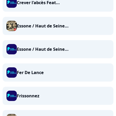
Crever l'abcès Feat...
Essone / Haut de Seine...
Essone / Haut de Seine...
Fer De Lance
Frissonnez