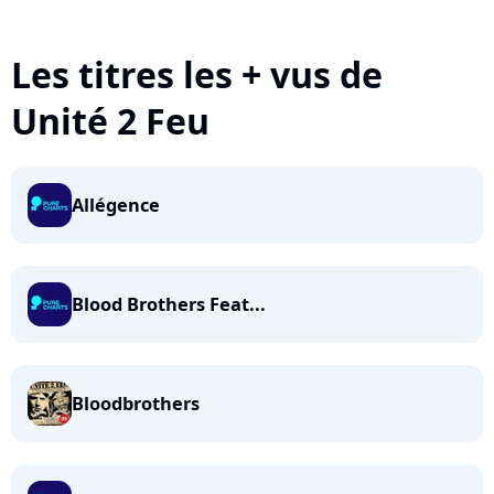
Les titres les + vus de
Unité 2 Feu
Allégence
Blood Brothers Feat...
Bloodbrothers