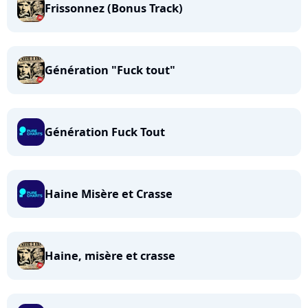
Frissonnez (Bonus Track)
Génération "Fuck tout"
Génération Fuck Tout
Haine Misère et Crasse
Haine, misère et crasse