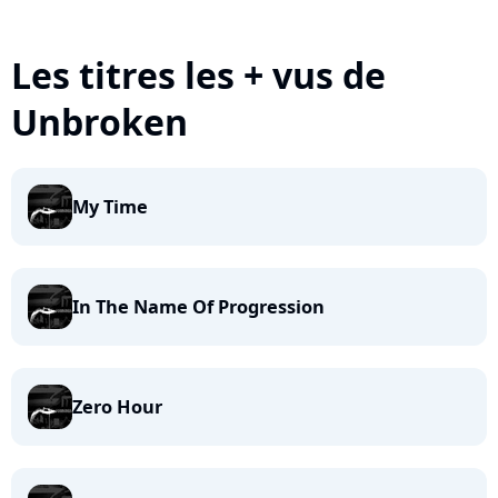
Les titres les + vus de
Unbroken
My Time
In The Name Of Progression
Zero Hour