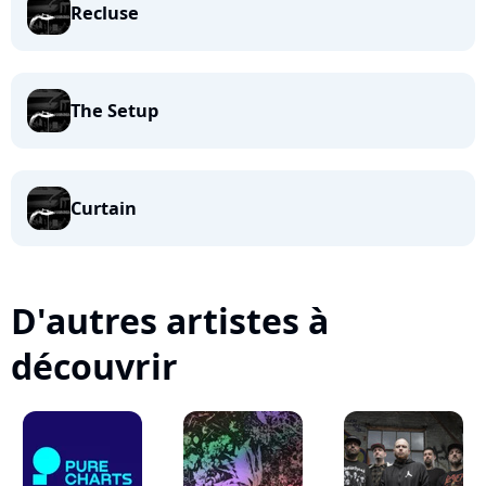
Recluse
The Setup
Curtain
D'autres artistes à
découvrir