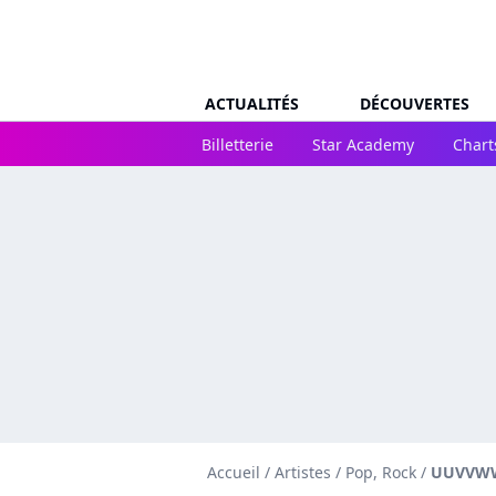
ACTUALITÉS
DÉCOUVERTES
Billetterie
Star Academy
Chart
Accueil
/
Artistes
/
Pop, Rock
/
UUVVW