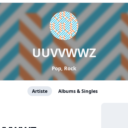
UUVVWWZ
Pop, Rock
Artiste
Albums & Singles