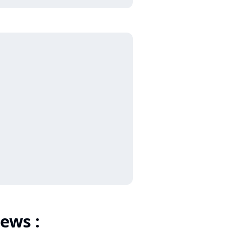
ews :