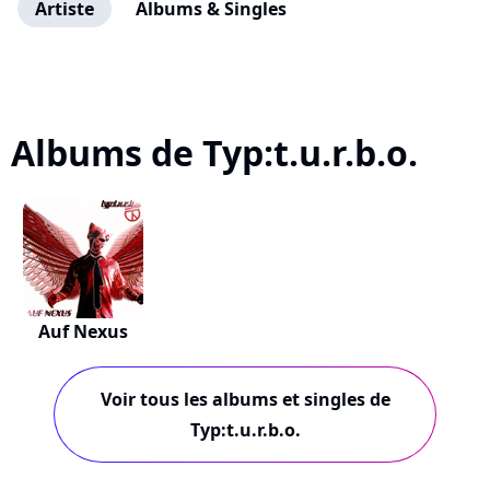
Artiste
Albums & Singles
Albums de Typ:t.u.r.b.o.
Auf Nexus
Voir tous les albums et singles de
Typ:t.u.r.b.o.