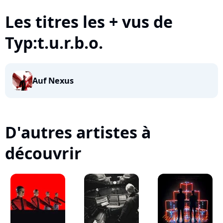
Les titres les + vus de
Typ:t.u.r.b.o.
Auf Nexus
D'autres artistes à
découvrir