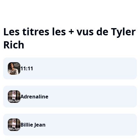
Les titres les + vus de Tyler
Rich
11:11
Adrenaline
Billie Jean