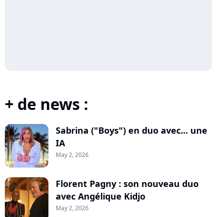
+ de news :
Sabrina ("Boys") en duo avec... une
IA
May 2, 2026
Florent Pagny : son nouveau duo
avec Angélique Kidjo
May 2, 2026