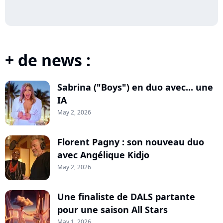
+ de news :
Sabrina ("Boys") en duo avec... une
IA
May 2, 2026
Florent Pagny : son nouveau duo
avec Angélique Kidjo
May 2, 2026
Une finaliste de DALS partante
pour une saison All Stars
May 1, 2026