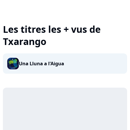
Les titres les + vus de
Txarango
Una Lluna a l'Aigua