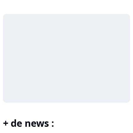
+ de news :