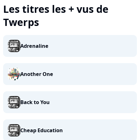
Les titres les + vus de
Twerps
Adrenaline
Another One
Back to You
Cheap Education