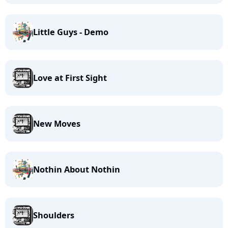
Little Guys - Demo
Love at First Sight
New Moves
Nothin About Nothin
Shoulders