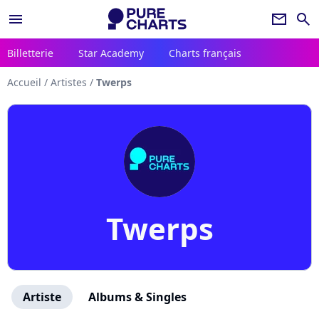
menu
newsletter
search
Billetterie
Star Academy
Charts français
Accueil
/
Artistes
/
Twerps
Twerps
Artiste
Albums & Singles