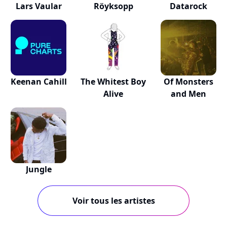
Lars Vaular
Röyksopp
Datarock
Keenan Cahill
The Whitest Boy
Of Monsters
Alive
and Men
Jungle
Voir tous les artistes