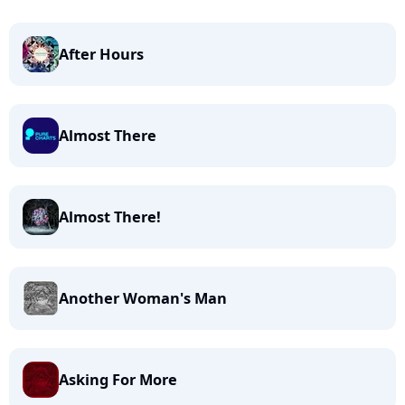
After Hours
Almost There
Almost There!
Another Woman's Man
Asking For More