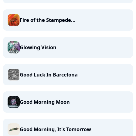
Fire of the Stampede...
Glowing Vision
Good Luck In Barcelona
Good Morning Moon
Good Morning, It's Tomorrow