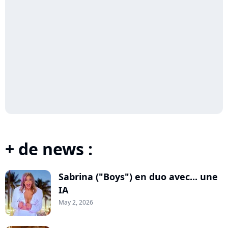
+ de news :
Sabrina ("Boys") en duo avec... une
IA
May 2, 2026