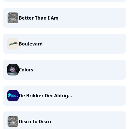
Better Than I Am
Boulevard
Colors
De Brikker Der Aldrig...
Disco To Disco