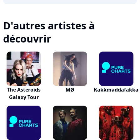
D'autres artistes à
découvrir
The Asteroids
MØ
Kakkmaddafakka
Galaxy Tour