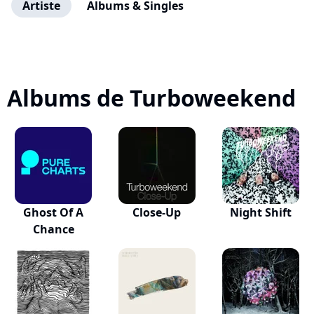
Artiste
Albums & Singles
Albums de Turboweekend
Ghost Of A
Close-Up
Night Shift
Chance