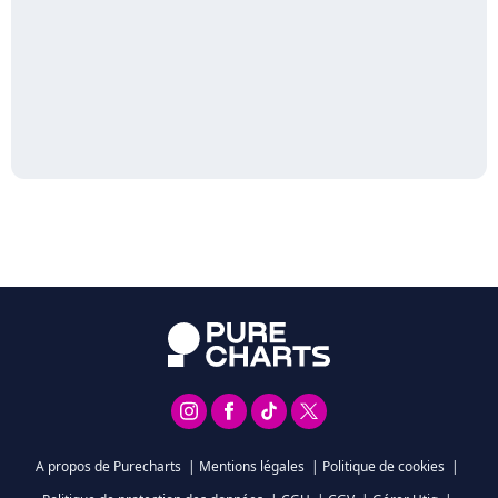
A propos de Purecharts
|
Mentions légales
|
Politique de cookies
|