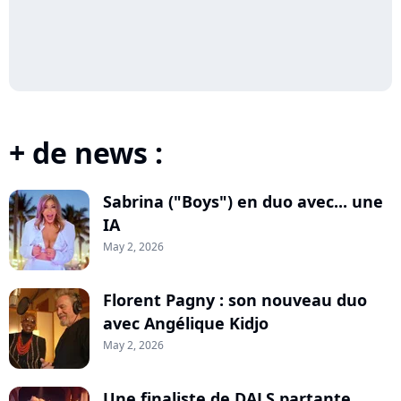
+ de news :
Sabrina ("Boys") en duo avec... une
IA
May 2, 2026
Florent Pagny : son nouveau duo
avec Angélique Kidjo
May 2, 2026
Une finaliste de DALS partante