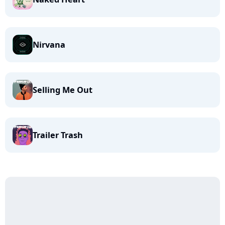
Nirvana
Selling Me Out
Trailer Trash