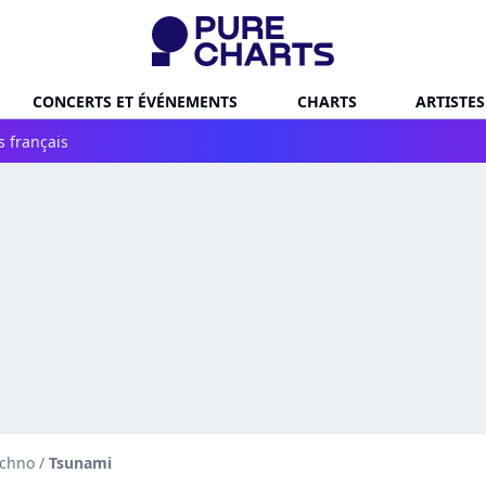
CONCERTS ET ÉVÉNEMENTS
CHARTS
ARTISTES
s français
echno
/
Tsunami