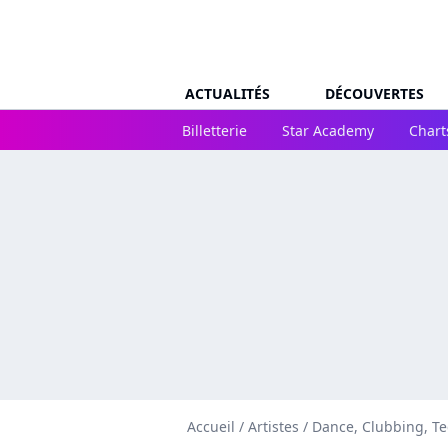
ACTUALITÉS
DÉCOUVERTES
Billetterie
Star Academy
Chart
Accueil
/
Artistes
/
Dance, Clubbing, T