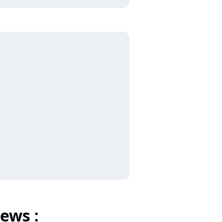
ews :