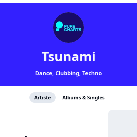
Tsunami
Dance, Clubbing, Techno
Artiste
Albums & Singles