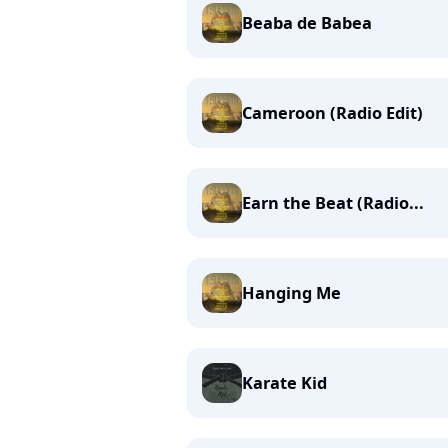
Beaba de Babea
Cameroon (Radio Edit)
Earn the Beat (Radio...
Hanging Me
Karate Kid