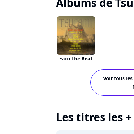
Albums de Ts
Earn The Beat
Voir tous les
Les titres les