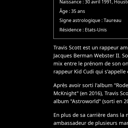
Naissance :
30 avril 1991, Hous
Âge :
35 ans
Signe astrologique :
Taureau
Résidence :
Etats-Unis
Travis Scott
est un rappeur amér
Jacques Berman Webster II. Son
mix entre le prénom de son onc
rappeur Kid Cudi qui s'appelle 
Après avoir sorti l'album "Rode
McKnight" (en 2016), Travis Sc
album "Astroworld" (sorti en 2
En plus de sa carrière dans la
ambassadeur de plusieurs ma