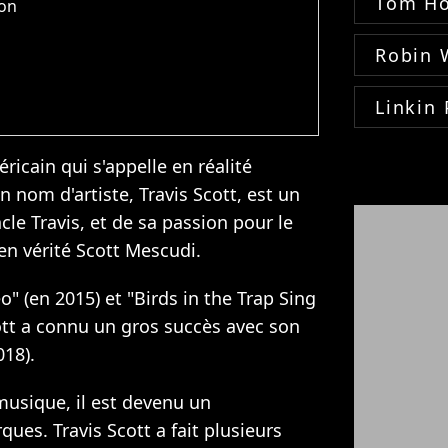
Tom Ho
ton
Robin 
Linkin 
icain qui s'appelle en réalité
 nom d'artiste, Travis Scott, est un
le Travis, et de sa passion pour le
en vérité Scott Mescudi.
o" (en 2015) et "Birds in the Trap Sing
ott a connu un gros succès avec son
018).
 musique, il est devenu un
rques.
Travis Scott a fait plusieurs