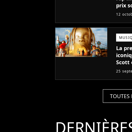
prix s
12 octo
MUSI
La pr
iconi
Scott
preuv
25 sept
TOUTES 
DERNIÈRE