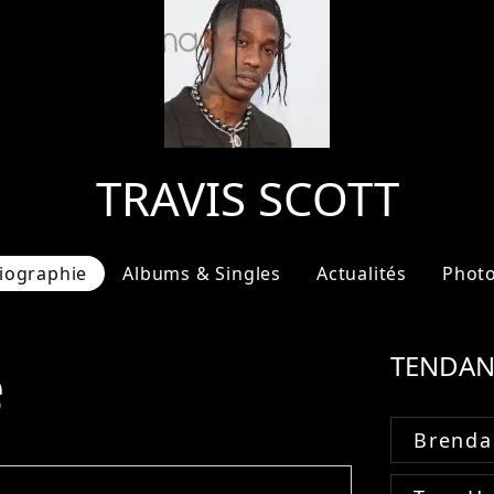
TRAVIS SCOTT
iographie
Albums & Singles
Actualités
Phot
e
TENDAN
Brenda