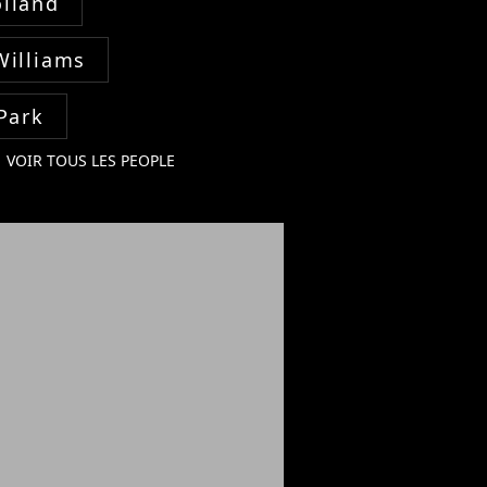
lland
Williams
Park
VOIR TOUS LES PEOPLE