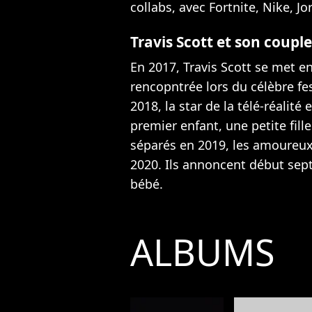
collabs
, avec Fortnite, Nike, 
Travis Scott et son coupl
En 2017, Travis Scott se met en
rencopntrée lors du célèbre fes
2018, la star de la télé-réalité
premier enfant, une
petite fi
séparés
en 2019, les amoureux
2020. Ils annoncent début se
bébé
.
ALBUMS