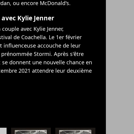
Jordan, ou encore McDonald's.
e avec Kylie Jenner
 couple avec Kylie Jenner,
tival de Coachella. Le 1er février
 et influenceuse accouche de leur
lle prénommée Stormi
. Après
s'être
 se donnent une nouvelle chance en
ptembre 2021
attendre leur deuxième