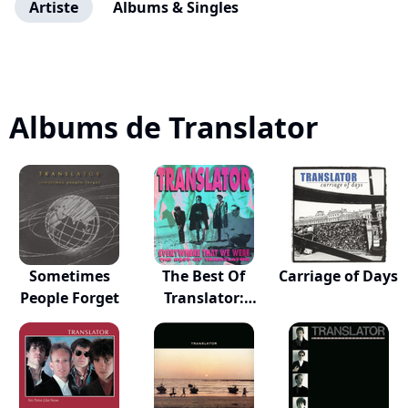
Artiste
Albums & Singles
Albums de Translator
Sometimes
The Best Of
Carriage of Days
People Forget
Translator:
Ever...