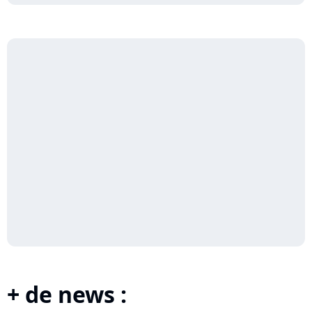
+ de news :