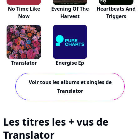
No Time Like
Evening Of The
Heartbeats And
Now
Harvest
Triggers
Translator
Energise Ep
Voir tous les albums et singles de
Translator
Les titres les + vus de
Translator