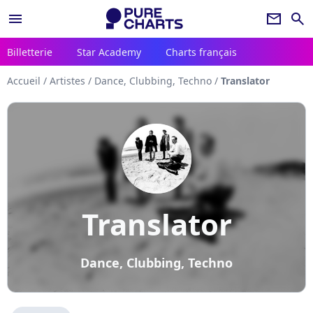
menu
newsletter
search
Billetterie
Star Academy
Charts français
Accueil
/
Artistes
/
Dance, Clubbing, Techno
/
Translator
Translator
Dance, Clubbing, Techno