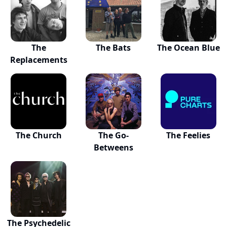
The
The Bats
The Ocean Blue
Replacements
The Church
The Go-
The Feelies
Betweens
The Psychedelic