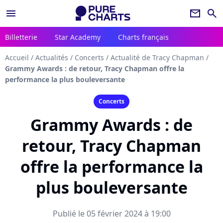
menu
newsletter
search
Billetterie
Star Academy
Charts français
Accueil
/
Actualités
/
Concerts
/
Actualité de Tracy Chapman
/
Grammy Awards : de retour, Tracy Chapman offre la
performance la plus bouleversante
Concerts
Grammy Awards : de
retour, Tracy Chapman
offre la performance la
plus bouleversante
Publié le 05 février 2024 à 19:00