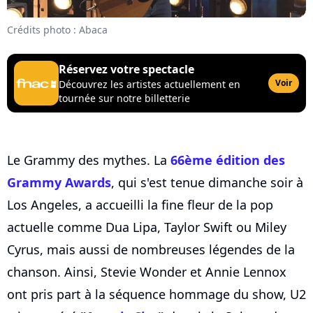
Crédits photo : Abaca
Réservez votre spectacle
Voir
Découvrez les artistes actuellement en
tournée sur notre billetterie
Le Grammy des mythes. La
66ème édition des
Grammy Awards
, qui s'est tenue dimanche soir à
Los Angeles, a accueilli la fine fleur de la pop
actuelle comme Dua Lipa, Taylor Swift ou Miley
Cyrus, mais aussi de nombreuses légendes de la
chanson. Ainsi, Stevie Wonder et Annie Lennox
ont pris part à la séquence hommage du show, U2