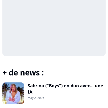
+ de news :
Sabrina ("Boys") en duo avec... une
IA
May 2, 2026