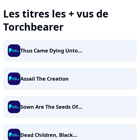
Les titres les + vus de
Torchbearer
Thus Came Dying Unto...
Assail The Creation
Sown Are The Seeds Of...
Dead Children, Black...