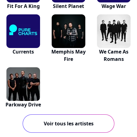
Fit For A King
Silent Planet
Wage War
Currents
Memphis May
We Came As
Fire
Romans
Parkway Drive
Voir tous les artistes