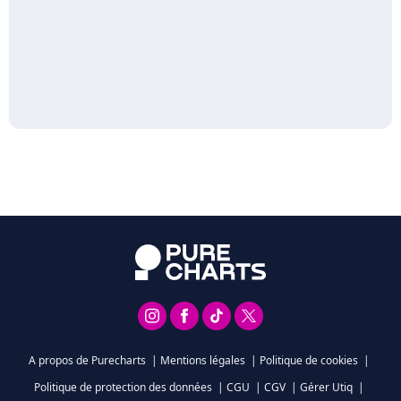
A propos de Purecharts
|
Mentions légales
|
Politique de cookies
|
Politique de protection des données
|
CGU
|
CGV
|
Gérer Utiq
|