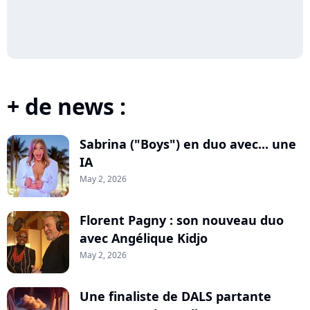
+ de news :
Sabrina ("Boys") en duo avec... une
IA
May 2, 2026
Florent Pagny : son nouveau duo
avec Angélique Kidjo
May 2, 2026
Une finaliste de DALS partante