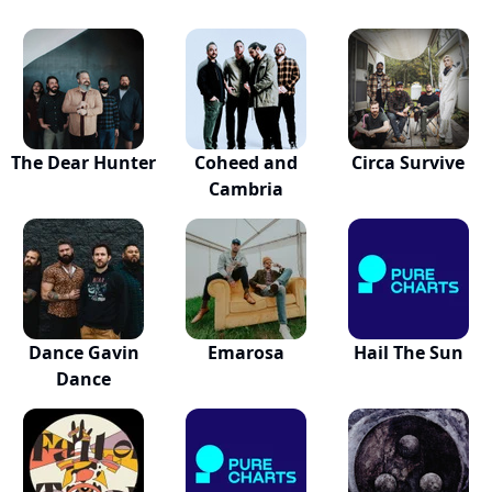
The Dear Hunter
Coheed and
Circa Survive
Cambria
Dance Gavin
Emarosa
Hail The Sun
Dance