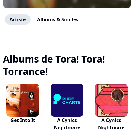
Artiste
Albums & Singles
Albums de Tora! Tora!
Torrance!
Get Into It
A Cynics
A Cynics
Nightmare
Nightmare