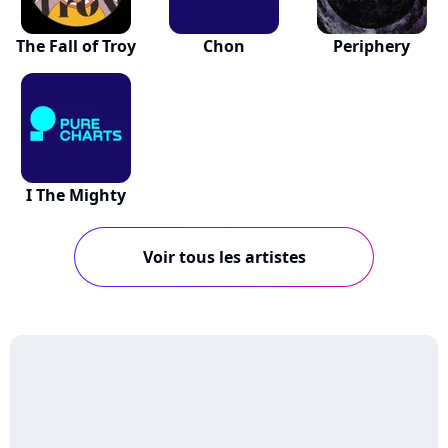
The Fall of Troy
Chon
Periphery
I The Mighty
Voir tous les artistes