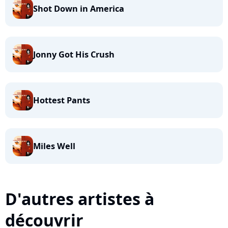
Shot Down in America
Jonny Got His Crush
Hottest Pants
Miles Well
D'autres artistes à
découvrir