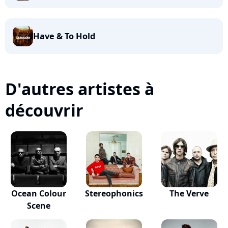
Have & To Hold
D'autres artistes à
découvrir
Ocean Colour
Stereophonics
The Verve
Scene