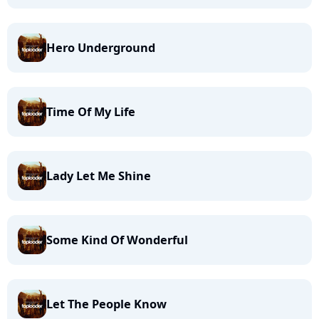
Hero Underground
Time Of My Life
Lady Let Me Shine
Some Kind Of Wonderful
Let The People Know