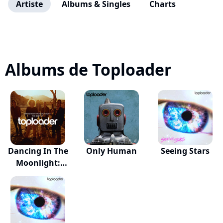
Artiste
Albums & Singles
Charts
Albums de Toploader
Dancing In The
Only Human
Seeing Stars
Moonlight:
The...