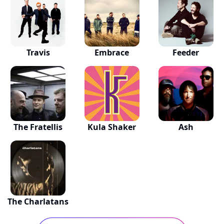
Travis
Embrace
Feeder
The Fratellis
Kula Shaker
Ash
The Charlatans