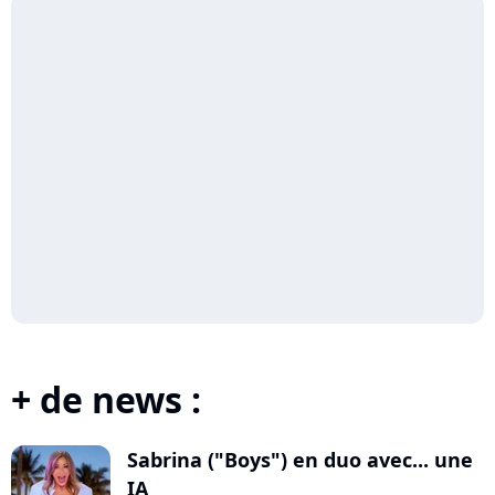
+ de news :
Sabrina ("Boys") en duo avec... une
IA