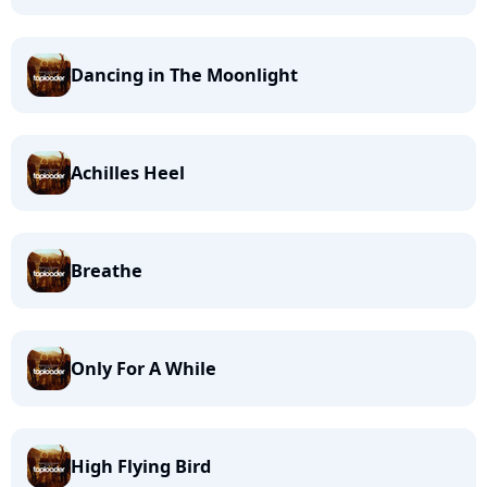
Dancing in The Moonlight
Achilles Heel
Breathe
Only For A While
High Flying Bird