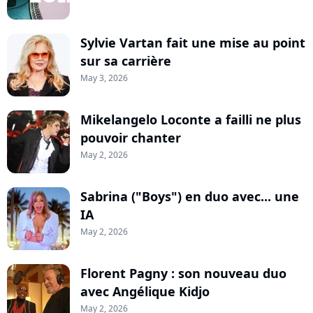
Sylvie Vartan fait une mise au point
sur sa carrière
May 3, 2026
Mikelangelo Loconte a failli ne plus
pouvoir chanter
May 2, 2026
Sabrina ("Boys") en duo avec... une
IA
May 2, 2026
Florent Pagny : son nouveau duo
avec Angélique Kidjo
May 2, 2026