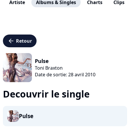
Artiste
Albums & Singles
Charts
Clips
arrow_left
Retour
Pulse
Toni Braxton
Date de sortie: 28 avril 2010
Decouvrir le single
Pulse