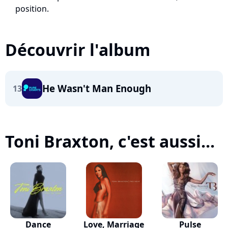
position.
Découvrir l'album
He Wasn't Man Enough
13
Toni Braxton, c'est aussi...
Dance
Love, Marriage
Pulse