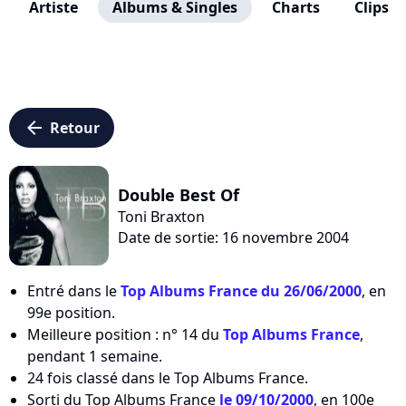
Artiste
Albums & Singles
Charts
Clips
arrow_left
Retour
Double Best Of
Toni Braxton
Date de sortie: 16 novembre 2004
Entré dans le
Top Albums France du 26/06/2000
, en
99e position.
Meilleure position : n° 14 du
Top Albums France
,
pendant 1 semaine.
24 fois classé dans le Top Albums France.
Sorti du Top Albums France
le 09/10/2000
, en 100e