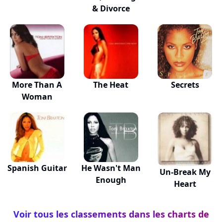
& Divorce
More Than A
The Heat
Secrets
Woman
Spanish Guitar
He Wasn't Man
Un-Break My
Enough
Heart
Voir tous les classements dans les charts de