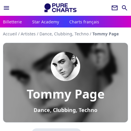
menu
newsletter
search
Billetterie
Star Academy
Charts français
Accueil
/
Artistes
/
Dance, Clubbing, Techno
/
Tommy Page
Tommy Page
Dance, Clubbing, Techno