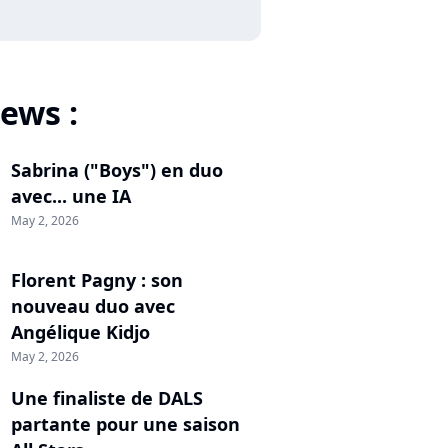
ews :
Sabrina ("Boys") en duo
avec... une IA
May 2, 2026
Florent Pagny : son
nouveau duo avec
Angélique Kidjo
May 2, 2026
Une finaliste de DALS
partante pour une saison