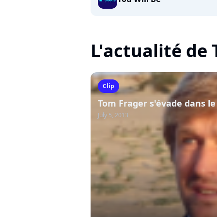
L'actualité de
Clip
Tom Frager s'évade dans le 
July 5, 2013