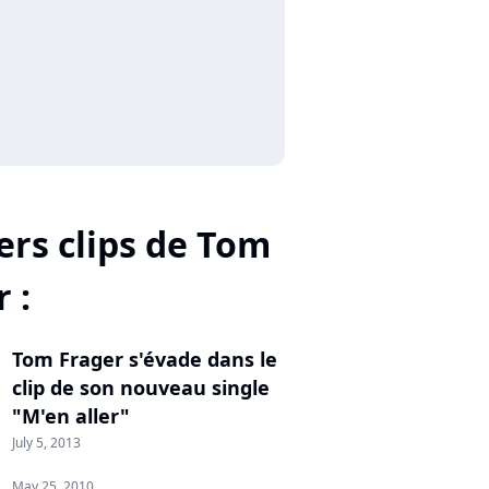
ers clips de Tom
 :
Tom Frager s'évade dans le
clip de son nouveau single
"M'en aller"
July 5, 2013
May 25, 2010