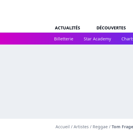
ACTUALITÉS
DÉCOUVERTES
Billetterie
Star Academy
Chart
Accueil
/
Artistes
/
Reggae
/
Tom Frage