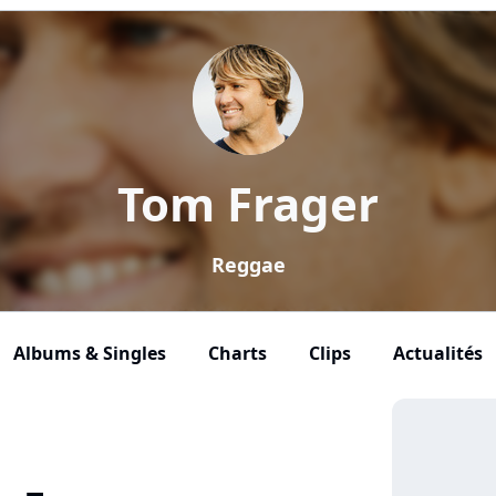
Tom Frager
Reggae
Albums & Singles
Charts
Clips
Actualités