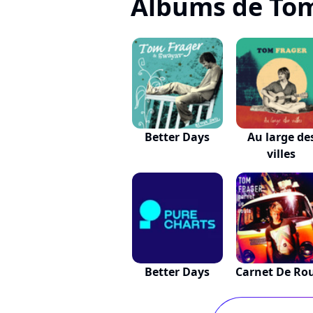
Albums de Tom
Better Days
Au large de
villes
Better Days
Carnet De Ro