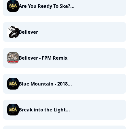
Are You Ready To Ska?...
Believer
Believer - FPM Remix
Blue Mountain - 2018...
Break into the Light...