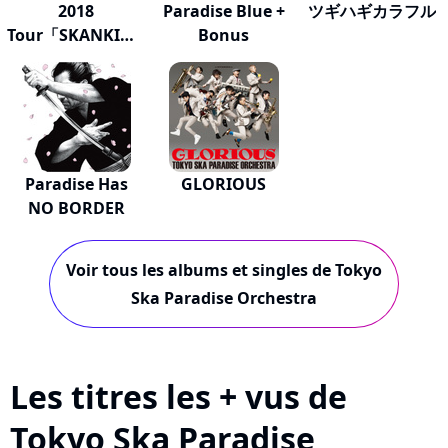
2018
Paradise Blue +
ツギハギカラフル
Tour「SKANKING
Bonus
JAPAN」"スカフ...
Paradise Has
GLORIOUS
NO BORDER
Voir tous les albums et singles de Tokyo
Ska Paradise Orchestra
Les titres les + vus de
Tokyo Ska Paradise