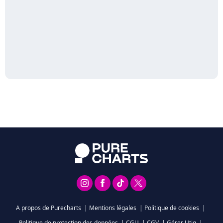
A propos de Purecharts
|
Mentions légales
|
Politique de cookies
|
Politique de protection des données
|
CGU
|
CGV
|
Gérer Utiq
|