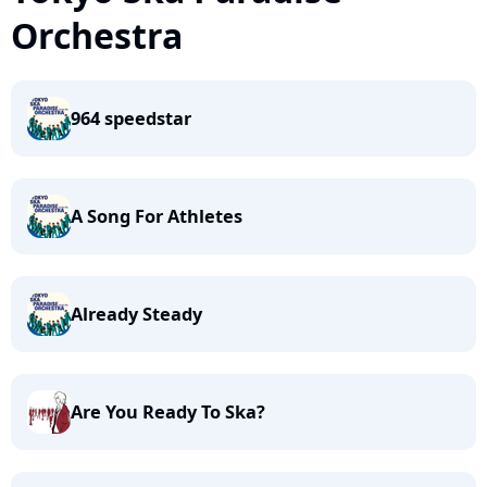
Orchestra
964 speedstar
A Song For Athletes
Already Steady
Are You Ready To Ska?