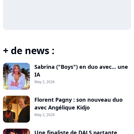
+ de news :
Sabrina ("Boys") en duo avec... une
IA
May 2, 2026
Florent Pagny : son nouveau duo
avec Angélique Kidjo
May 2, 2026
Une finaliste de DALS partante