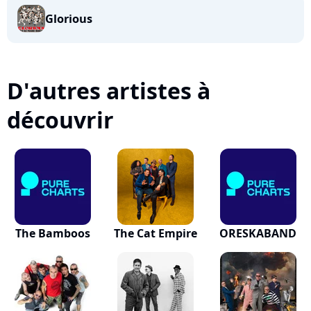
Glorious
D'autres artistes à
découvrir
The Bamboos
The Cat Empire
ORESKABAND