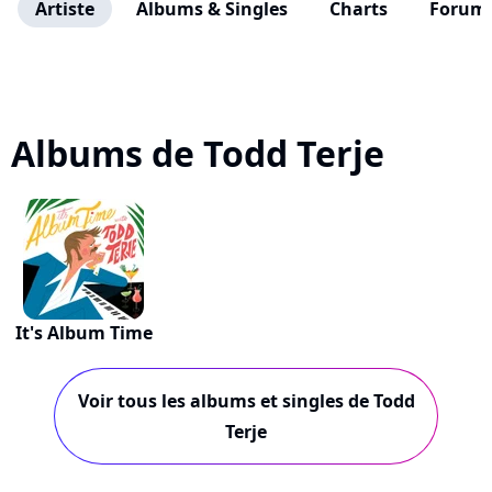
Artiste
Albums & Singles
Charts
Forum
Albums de Todd Terje
It's Album Time
Voir tous les albums et singles de Todd
Terje