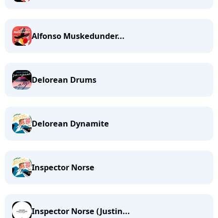
Alfonso Muskedunder...
Delorean Drums
Delorean Dynamite
Inspector Norse
Inspector Norse (Justin...