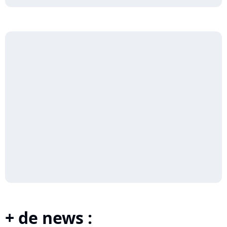
+ de news :