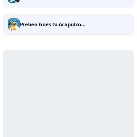
Preben Goes to Acapulco...