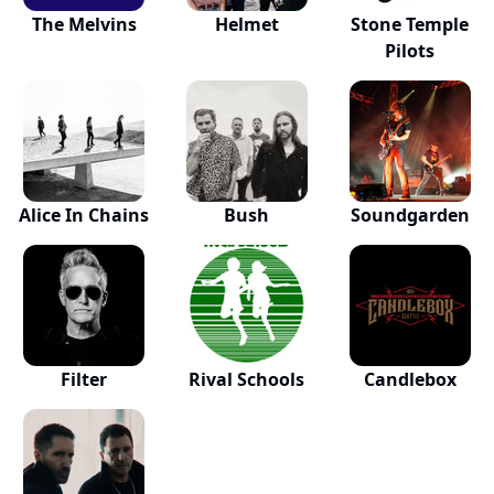
The Melvins
Helmet
Stone Temple
Pilots
Alice In Chains
Bush
Soundgarden
Filter
Rival Schools
Candlebox