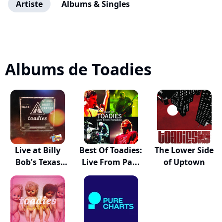
Artiste
Albums & Singles
Albums de Toadies
Live at Billy
Best Of Toadies:
The Lower Side
Bob's Texas
Live From Pa...
of Uptown
(De...