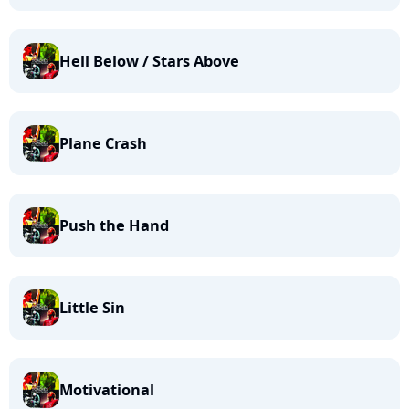
Hell Below / Stars Above
Plane Crash
Push the Hand
Little Sin
Motivational