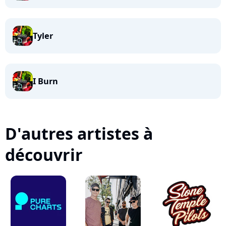
Tyler
I Burn
D'autres artistes à
découvrir