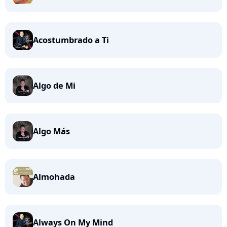
Acostumbrado a Ti
Algo de Mi
Algo Más
Almohada
Always On My Mind