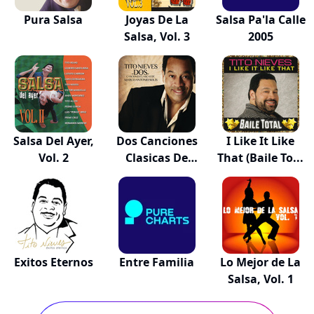
Pura Salsa
Joyas De La
Salsa Pa'la Calle
Salsa, Vol. 3
2005
Salsa Del Ayer,
Dos Canciones
I Like It Like
Vol. 2
Clasicas De
That (Baile To...
Mar...
Exitos Eternos
Entre Familia
Lo Mejor de La
Salsa, Vol. 1