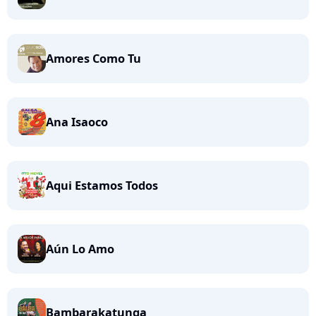
Amores Como Tu
Ana Isaoco
Aqui Estamos Todos
Aún Lo Amo
Bambarakatunga