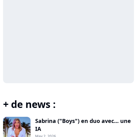
+ de news :
Sabrina ("Boys") en duo avec... une
IA
May 2, 2026