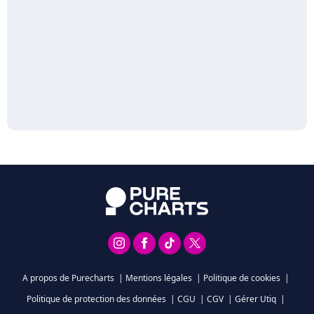
A propos de Purecharts
|
Mentions légales
|
Politique de cookies
|
Politique de protection des données
|
CGU
|
CGV
|
Gérer Utiq
|