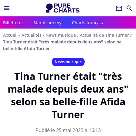
menu
newsletter
search
Billetterie
Star Academy
Charts français
Accueil
/
Actualités
/
News musique
/
Actualité de Tina Turner
/
Tina Turner était "très malade depuis deux ans" selon sa
belle-fille Afida Turner
News musique
Tina Turner était "très
malade depuis deux ans"
selon sa belle-fille Afida
Turner
Publié le 25 mai 2023 à 16:13