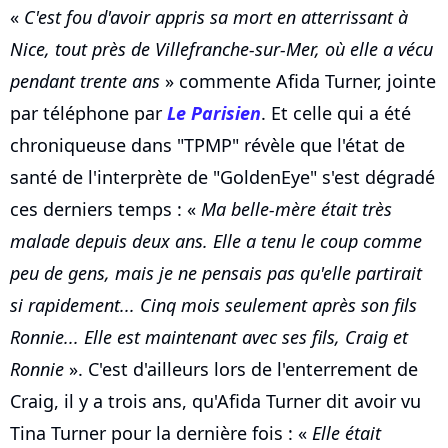
«
C'est fou d'avoir appris sa mort en atterrissant à
Nice, tout près de Villefranche-sur-Mer, où elle a vécu
pendant trente ans
» commente Afida Turner, jointe
par téléphone par
Le Parisien
. Et celle qui a été
chroniqueuse dans "TPMP" révèle que l'état de
santé de l'interprète de "GoldenEye" s'est dégradé
ces derniers temps : «
Ma belle-mère était très
malade depuis deux ans. Elle a tenu le coup comme
peu de gens, mais je ne pensais pas qu'elle partirait
si rapidement... Cinq mois seulement après son fils
Ronnie... Elle est maintenant avec ses fils, Craig et
Ronnie
». C'est d'ailleurs lors de l'enterrement de
Craig, il y a trois ans, qu'Afida Turner dit avoir vu
Tina Turner pour la dernière fois : «
Elle était