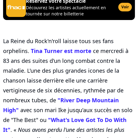
Réservez votre spectacle
Voir
Découvrez les artistes actuellement en
tournée sur notre billetterie
La Reine du Rock'n'roll laisse tous ses fans
orphelins.
Tina Turner est morte
ce mercredi à
83 ans des suites d'un long combat contre la
maladie. L'une des plus grandes icones de la
chanson laisse derrière elle une carrière
vertigineuse de six décennies, rythmée par de
nombreux tubes, de
"River Deep Mountain
High"
avec son mari Ike jusqu'aux succès en solo
de "The Best" ou
"What's Love Got To Do With
It"
. «
Nous avons perdu l'une des artistes les plus