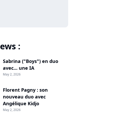
ews :
Sabrina ("Boys") en duo
avec... une IA
May 2, 2026
Florent Pagny : son
nouveau duo avec
Angélique Kidjo
May 2, 2026