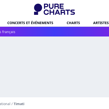
CONCERTS ET ÉVÉNEMENTS
CHARTS
ARTISTES
s français
ational
/
Timati