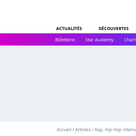
ACTUALITÉS
DÉCOUVERTES
Billetterie
Star Academy
Chart
Accueil
/
Artistes
/
Rap, Hip Hop intern