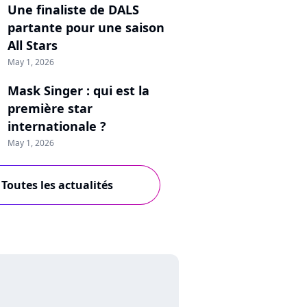
Une finaliste de DALS
partante pour une saison
All Stars
May 1, 2026
Mask Singer : qui est la
première star
internationale ?
May 1, 2026
Toutes les actualités