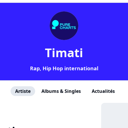
Timati
Rap, Hip Hop international
Artiste
Albums & Singles
Actualités