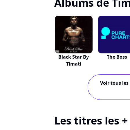
Albums de Tim
Black Star By
The Boss
Timati
Voir tous les
Les titres les 