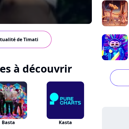
ctualité de Timati
tes à découvrir
Basta
Kasta