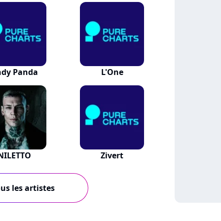
ndy Panda
L'One
NILETTO
Zivert
us les artistes