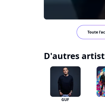
Toute l'a
D'autres artis
GUF