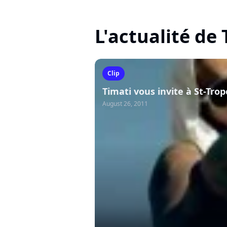
L'actualité de
Clip
Timati vous invite à St-Trop
August 26, 2011