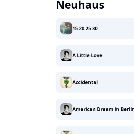
Neuhaus
15 20 25 30
A Little Love
Accidental
American Dream in Berli