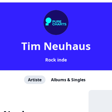
Tim Neuhaus
Rock inde
Artiste
Albums & Singles