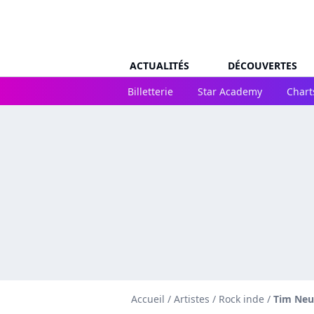
ACTUALITÉS
DÉCOUVERTES
Billetterie
Star Academy
Chart
Accueil
/
Artistes
/
Rock inde
/
Tim Neu