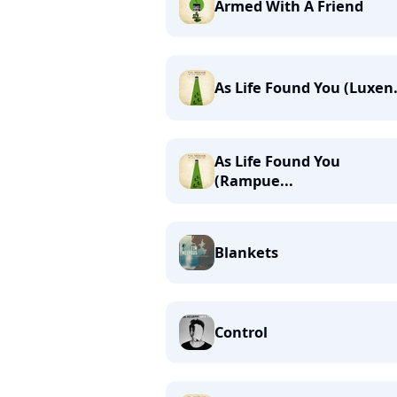
Armed With A Friend
As Life Found You (Luxen.
As Life Found You
(Rampue...
Blankets
Control