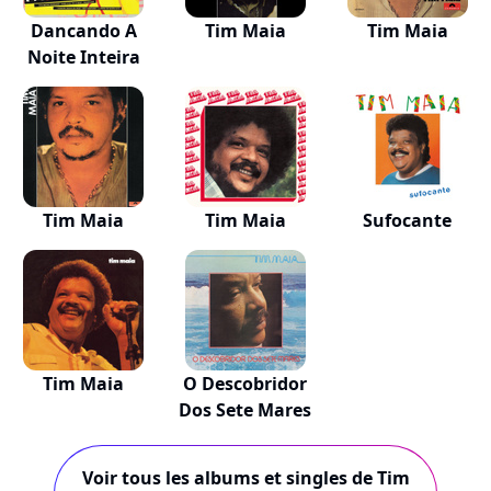
Dancando A
Tim Maia
Tim Maia
Noite Inteira
Tim Maia
Tim Maia
Sufocante
Tim Maia
O Descobridor
Dos Sete Mares
Voir tous les albums et singles de Tim