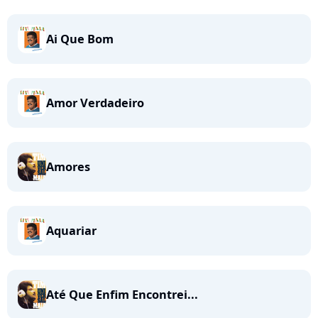
Ai Que Bom
Amor Verdadeiro
Amores
Aquariar
Até Que Enfim Encontrei...