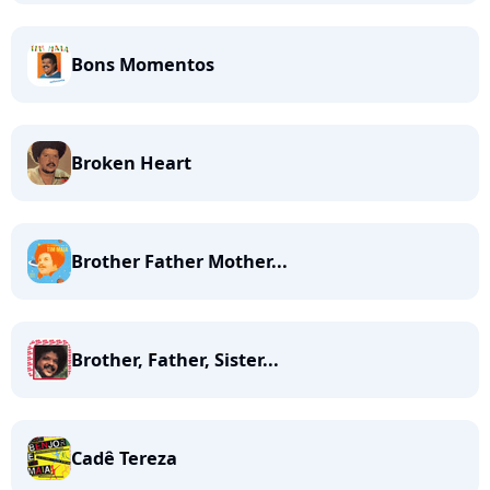
Bons Momentos
Broken Heart
Brother Father Mother...
Brother, Father, Sister...
Cadê Tereza