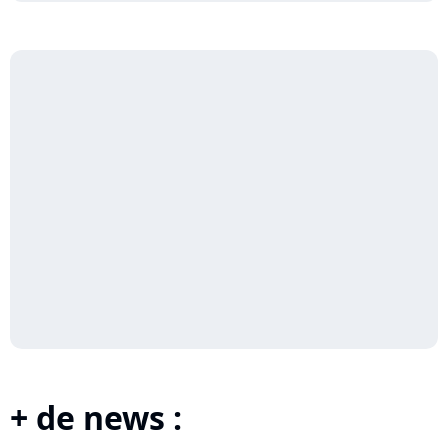
+ de news :