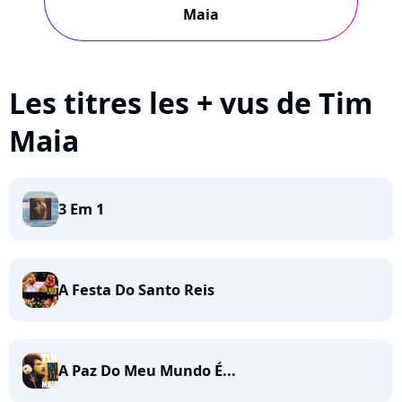
Maia
Les titres les + vus de Tim
Maia
3 Em 1
A Festa Do Santo Reis
A Paz Do Meu Mundo É...