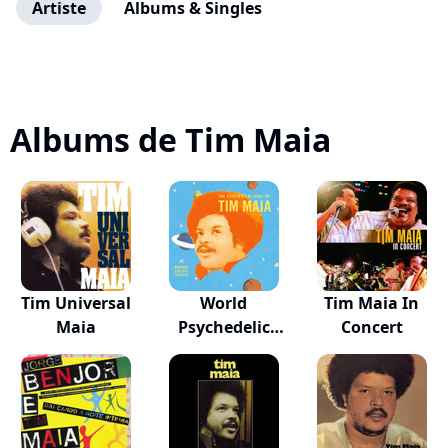
Artiste
Albums & Singles
Albums de Tim Maia
Tim Universal
World
Tim Maia In
Maia
Psychedelic
Concert
Classics 4:...