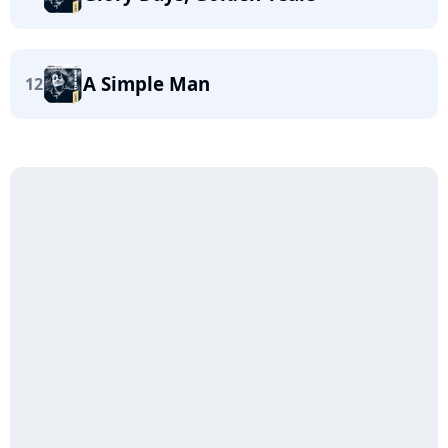
A Simple Man
12