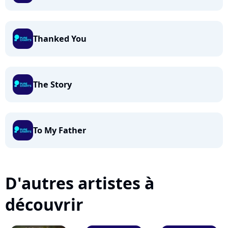
Thanked You
The Story
To My Father
D'autres artistes à
découvrir