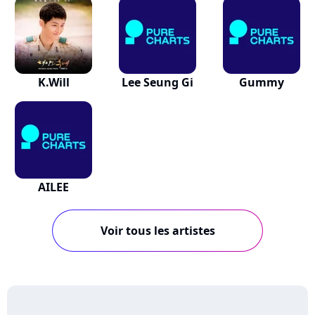
K.Will
Lee Seung Gi
Gummy
AILEE
Voir tous les artistes