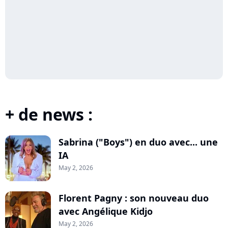
+ de news :
Sabrina ("Boys") en duo avec... une
IA
May 2, 2026
Florent Pagny : son nouveau duo
avec Angélique Kidjo
May 2, 2026